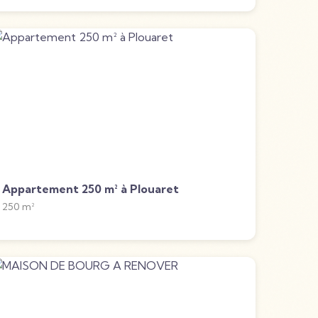
Appartement 250 m² à Plouaret
250
m²