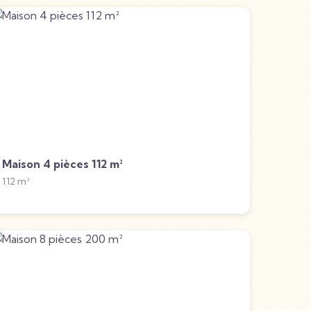
Maison 4 pièces 112 m²
112
m²