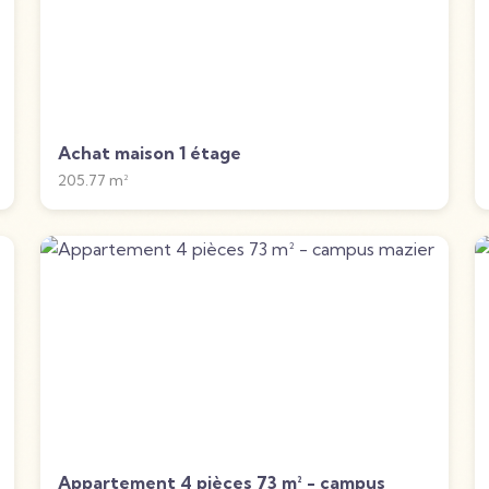
Achat maison 1 étage
205.77
m²
Appartement 4 pièces 73 m² - campus