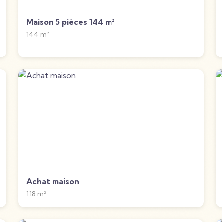
Maison 5 pièces 144 m²
144
m²
Achat maison
118
m²