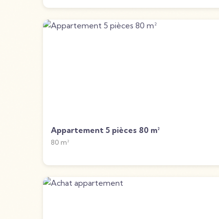
Appartement 5 pièces 80 m²
80
m²