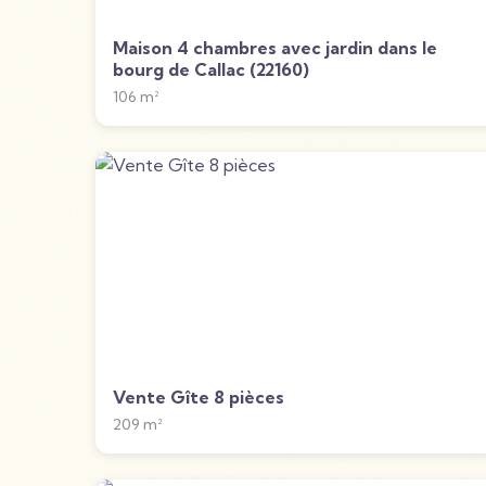
Maison 4 chambres avec jardin dans le
bourg de Callac (22160)
106
m²
Vente Gîte 8 pièces
209
m²