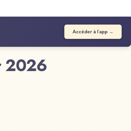
Accéder à l'app →
er 2026