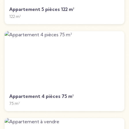
Appartement 5 pièces 122 m²
122
m²
Appartement 4 pièces 75 m²
75
m²