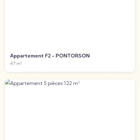
Appartement F2 - PONTORSON
47
m²