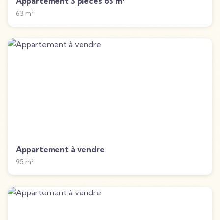
Appartement 3 pièces 63 m²
63
m²
Appartement à vendre
95
m²