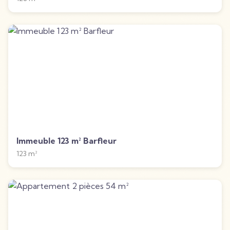
Immeuble 123 m² Barfleur
123
m²