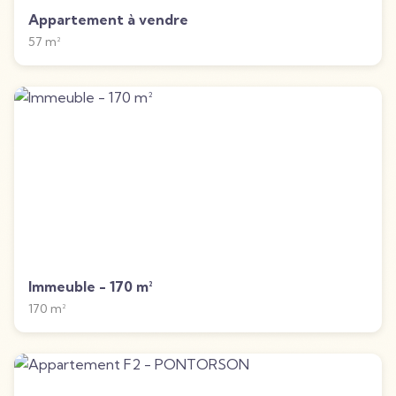
Appartement à vendre
57
m²
Immeuble - 170 m²
170
m²