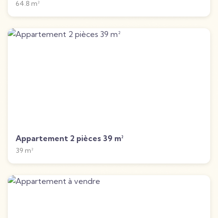
64.8
m²
Appartement 2 pièces 39 m²
39
m²