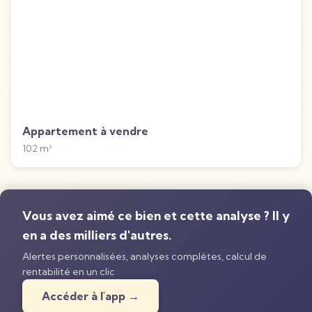
Appartement à vendre
102
m²
Vous avez aimé ce bien et cette analyse ? Il y
en a des milliers d'autres.
Alertes personnalisées, analyses complètes, calcul de
rentabilité en un clic
Accéder à l'app →