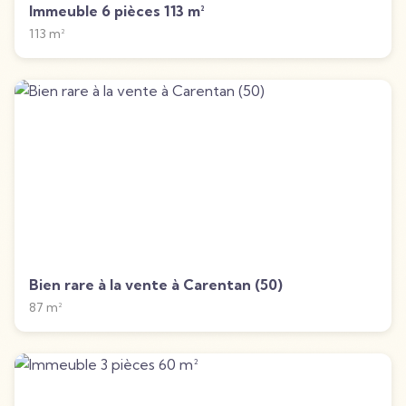
Immeuble 6 pièces 113 m²
113
m²
Bien rare à la vente à Carentan (50)
87
m²