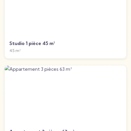
Studio 1 pièce 45 m²
45
m²