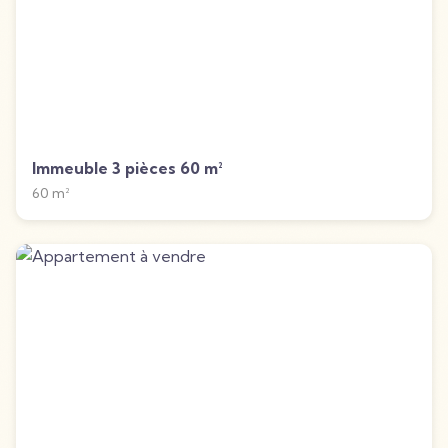
Immeuble 3 pièces 60 m²
60
m²