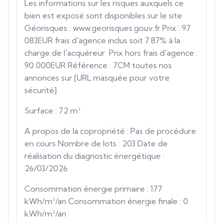
Les informations sur les risques auxquels ce
bien est exposé sont disponibles sur le site
Géorisques : www.georisques.gouv.fr Prix : 97
083EUR frais d'agence inclus soit 7.87% à la
charge de l'acquéreur Prix hors frais d'agence :
90 000EUR Référence : 7CM toutes nos
annonces sur [URL masquée pour votre
sécurité]
Surface : 72 m²
A propos de la copropriété : Pas de procédure
en cours Nombre de lots : 203 Date de
réalisation du diagnostic énergétique :
26/03/2026
Consommation énergie primaire : 177
kWh/m²/an Consommation énergie finale : 0
kWh/m²/an