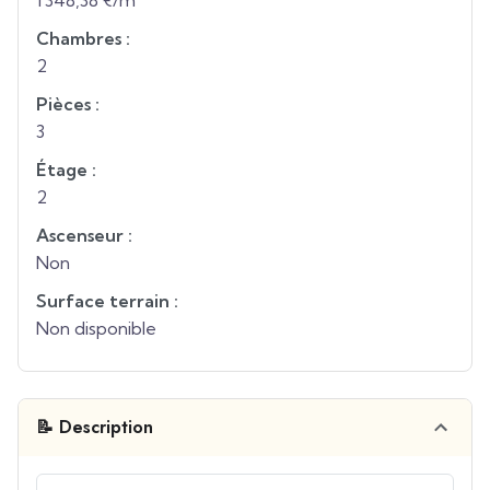
1 348,38 €/m²
Chambres :
2
Pièces :
3
Étage :
2
Ascenseur :
Non
Surface terrain :
Non disponible
📝 Description