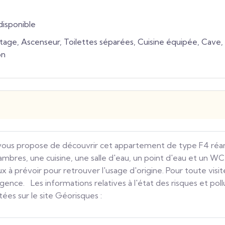
disponible
étage, Ascenseur, Toilettes séparées, Cuisine équipée, Cave,
on
vous propose de découvrir cet appartement de type F4 réa
ambres, une cuisine, une salle d'eau, un point d'eau et un W
aux à prévoir pour retrouver l'usage d'origine. Pour toute vi
agence. Les informations relatives à l'état des risques et pol
ées sur le site Géorisques :