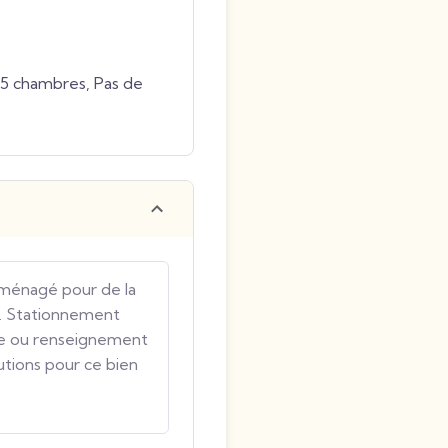
 5 chambres, Pas de
ménagé pour de la
C. Stationnement
site ou renseignement
lutions pour ce bien