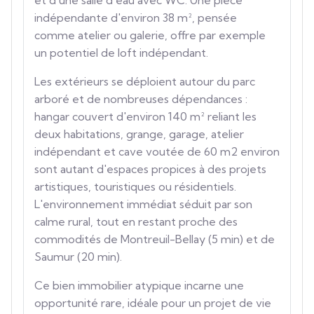
et d'une salle d'eau avec WC. Une pièce
indépendante d'environ 38 m², pensée
comme atelier ou galerie, offre par exemple
un potentiel de loft indépendant.
Les extérieurs se déploient autour du parc
arboré et de nombreuses dépendances :
hangar couvert d'environ 140 m² reliant les
deux habitations, grange, garage, atelier
indépendant et cave voutée de 60 m2 environ
sont autant d'espaces propices à des projets
artistiques, touristiques ou résidentiels.
L'environnement immédiat séduit par son
calme rural, tout en restant proche des
commodités de Montreuil-Bellay (5 min) et de
Saumur (20 min).
Ce bien immobilier atypique incarne une
opportunité rare, idéale pour un projet de vie