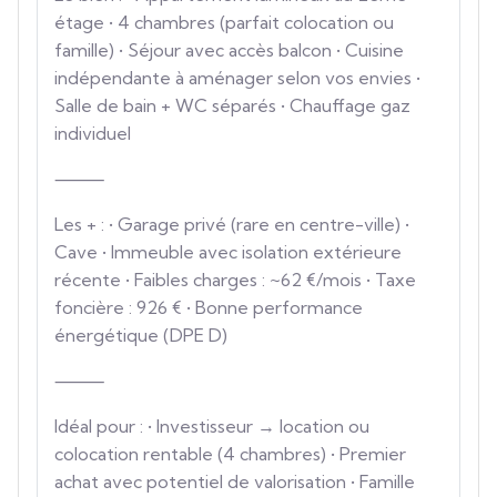
étage • 4 chambres (parfait colocation ou
famille) • Séjour avec accès balcon • Cuisine
indépendante à aménager selon vos envies •
Salle de bain + WC séparés • Chauffage gaz
individuel
⸻
Les + : • Garage privé (rare en centre-ville) •
Cave • Immeuble avec isolation extérieure
récente • Faibles charges : ~62 €/mois • Taxe
foncière : 926 € • Bonne performance
énergétique (DPE D)
⸻
Idéal pour : • Investisseur → location ou
colocation rentable (4 chambres) • Premier
achat avec potentiel de valorisation • Famille