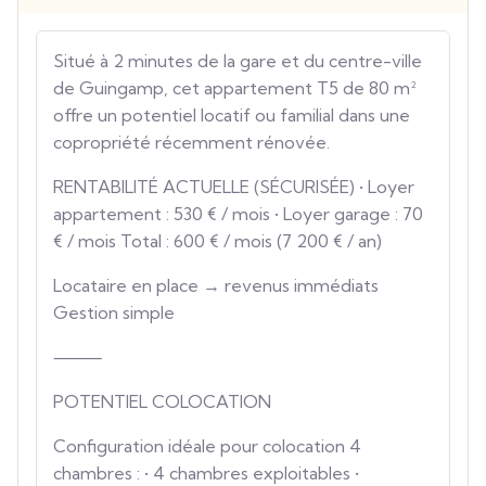
Situé à 2 minutes de la gare et du centre-ville
de Guingamp, cet appartement T5 de 80 m²
offre un potentiel locatif ou familial dans une
copropriété récemment rénovée.
RENTABILITÉ ACTUELLE (SÉCURISÉE) • Loyer
appartement : 530 € / mois • Loyer garage : 70
€ / mois Total : 600 € / mois (7 200 € / an)
Locataire en place → revenus immédiats
Gestion simple
⸻
POTENTIEL COLOCATION
Configuration idéale pour colocation 4
chambres : • 4 chambres exploitables •