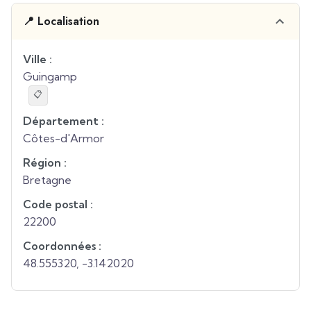
📍 Localisation
Ville :
Guingamp
📋
Département :
Côtes-d'Armor
Région :
Bretagne
Code postal :
22200
Coordonnées :
48.555320
,
-3.142020