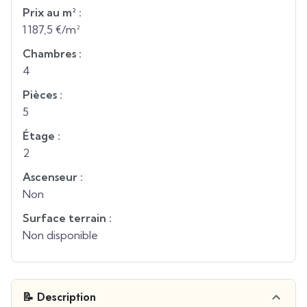
Prix au m² :
1 187,5 €/m²
Chambres :
4
Pièces :
5
Étage :
2
Ascenseur :
Non
Surface terrain :
Non disponible
📝 Description