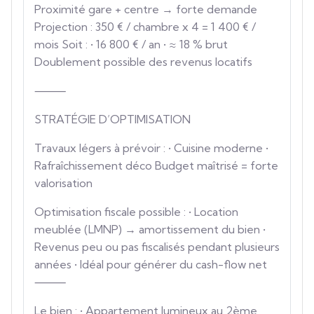
Proximité gare + centre → forte demande
Projection : 350 € / chambre x 4 = 1 400 € /
mois Soit : • 16 800 € / an • ≈ 18 % brut
Doublement possible des revenus locatifs
⸻
STRATÉGIE D’OPTIMISATION
Travaux légers à prévoir : • Cuisine moderne •
Rafraîchissement déco Budget maîtrisé = forte
valorisation
Optimisation fiscale possible : • Location
meublée (LMNP) → amortissement du bien •
Revenus peu ou pas fiscalisés pendant plusieurs
années • Idéal pour générer du cash-flow net
⸻
Le bien : • Appartement lumineux au 2ème