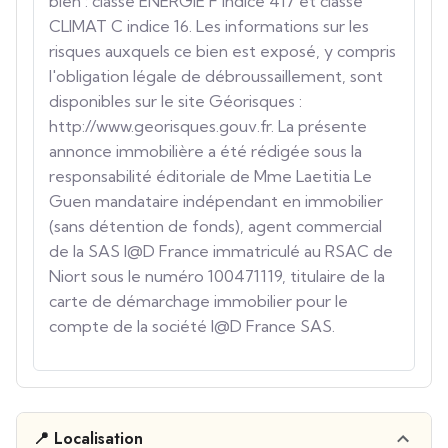
bien : classe ENERGIE F indice 417 et classe
CLIMAT C indice 16. Les informations sur les
risques auxquels ce bien est exposé, y compris
l'obligation légale de débroussaillement, sont
disponibles sur le site Géorisques :
http://www.georisques.gouv.fr. La présente
annonce immobilière a été rédigée sous la
responsabilité éditoriale de Mme Laetitia Le
Guen mandataire indépendant en immobilier
(sans détention de fonds), agent commercial
de la SAS I@D France immatriculé au RSAC de
Niort sous le numéro 100471119, titulaire de la
carte de démarchage immobilier pour le
compte de la société I@D France SAS.
📍 Localisation