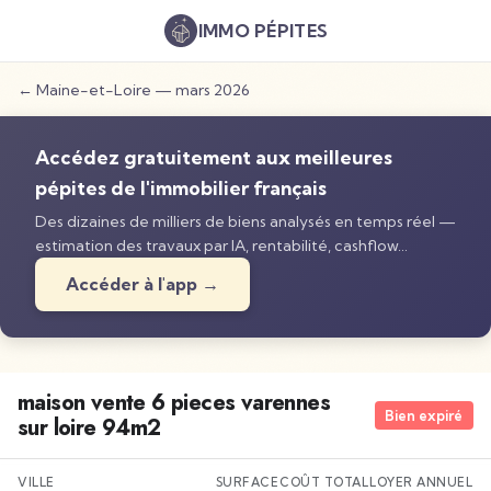
IMMO
PÉPITES
←
Maine-et-Loire
—
mars 2026
Accédez gratuitement aux meilleures
pépites de l'immobilier français
Des dizaines de milliers de biens analysés en temps réel —
estimation des travaux par IA, rentabilité, cashflow…
Accéder à l'app →
maison vente 6 pieces varennes
Bien expiré
sur loire 94m2
VILLE
SURFACE
COÛT TOTAL
LOYER ANNUEL