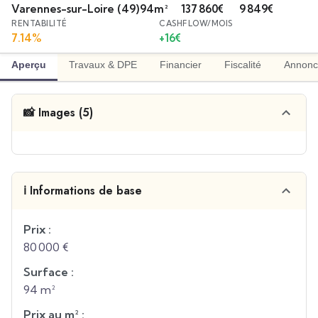
Varennes-sur-Loire
(49)
94
m²
137 860
€
9 849
€
RENTABILITÉ
CASHFLOW/MOIS
7.14
%
+
16
€
Aperçu
Travaux & DPE
Financier
Fiscalité
Annonc
📸 Images (5)
ℹ️ Informations de base
Prix :
80 000 €
Surface :
94 m²
Prix au m² :