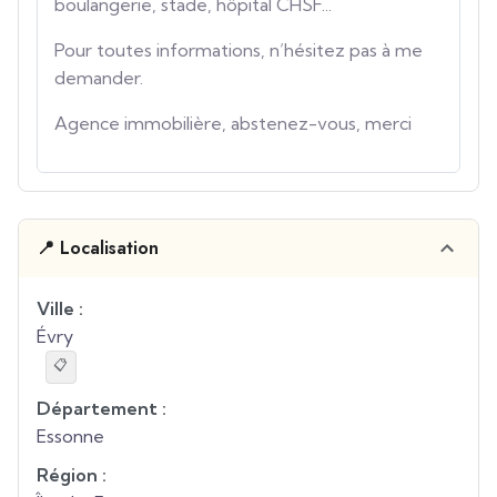
boulangerie, stade, hôpital CHSF...
Pour toutes informations, n’hésitez pas à me
demander.
Agence immobilière, abstenez-vous, merci
📍 Localisation
Ville :
Évry
📋
Département :
Essonne
Région :