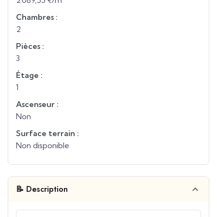
2 089,55 €/m²
Chambres :
2
Pièces :
3
Étage :
1
Ascenseur :
Non
Surface terrain :
Non disponible
📝 Description