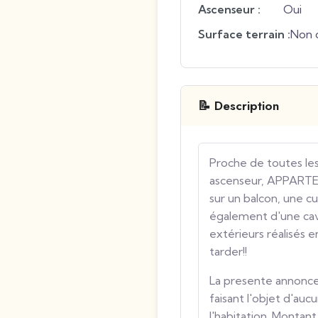
Ascenseur :
Oui
Surface terrain :
Non 
📝 Description
Proche de toutes le
ascenseur, APPARTE
sur un balcon, une cu
également d'une cave
extérieurs réalisés e
tarder!!
La presente annonce 
faisant l'objet d'auc
l'habitation. Montan