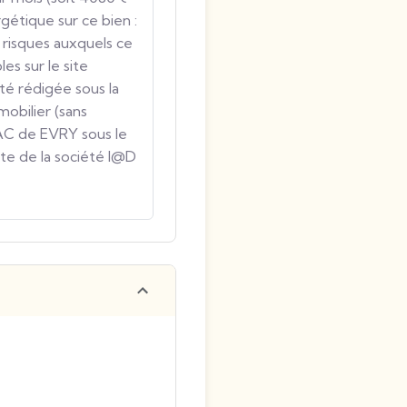
gétique sur ce bien :
 risques auxquels ce
es sur le site
té rédigée sous la
obilier (sans
AC de EVRY sous le
te de la société I@D