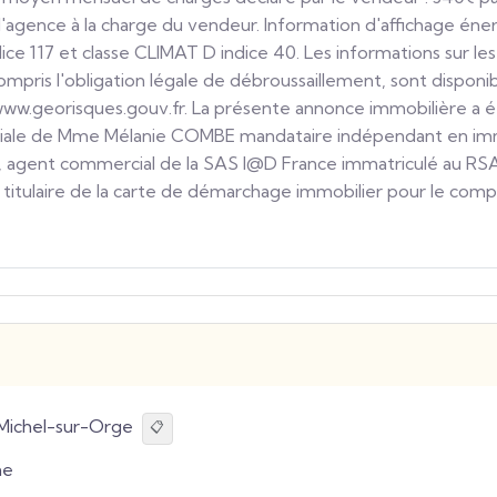
d'agence à la charge du vendeur. Information d'affichage éner
ice 117 et classe CLIMAT D indice 40. Les informations sur les
mpris l'obligation légale de débroussaillement, sont disponibl
www.georisques.gouv.fr. La présente annonce immobilière a é
oriale de Mme Mélanie COMBE mandataire indépendant en imm
, agent commercial de la SAS I@D France immatriculé au RS
itulaire de la carte de démarchage immobilier pour le comp
Michel-sur-Orge
📋
ne