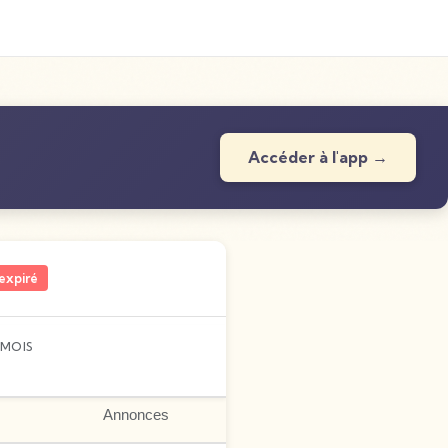
Accéder à l'app →
expiré
MOIS
Annonces