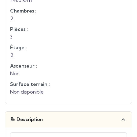
1 485 €/m²
Chambres :
2
Pièces :
3
Étage :
2
Ascenseur :
Non
Surface terrain :
Non disponible
📝 Description