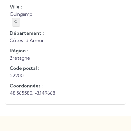
Ville :
Guingamp
📋
Département :
Côtes-d'Armor
Région :
Bretagne
Code postal :
22200
Coordonnées :
48.565580
,
-3.149668