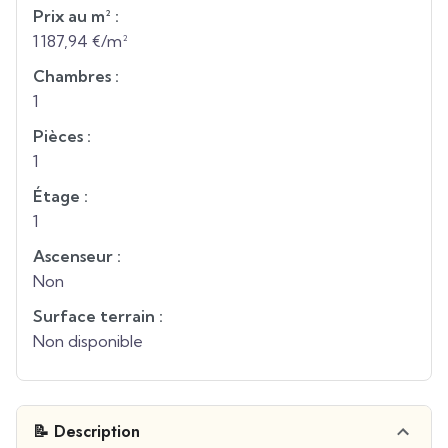
Prix au m² :
1 187,94 €/m²
Chambres :
1
Pièces :
1
Étage :
1
Ascenseur :
Non
Surface terrain :
Non disponible
📝 Description