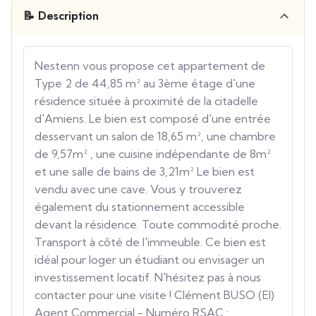
📝 Description
Nestenn vous propose cet appartement de
Type 2 de 44,85 m² au 3ème étage d'une
résidence située à proximité de la citadelle
d'Amiens. Le bien est composé d'une entrée
desservant un salon de 18,65 m², une chambre
de 9,57m² , une cuisine indépendante de 8m²
et une salle de bains de 3,21m² Le bien est
vendu avec une cave. Vous y trouverez
également du stationnement accessible
devant la résidence. Toute commodité proche.
Transport à côté de l'immeuble. Ce bien est
idéal pour loger un étudiant ou envisager un
investissement locatif. N'hésitez pas à nous
contacter pour une visite ! Clément BUSO (EI)
Agent Commercial - Numéro RSAC :