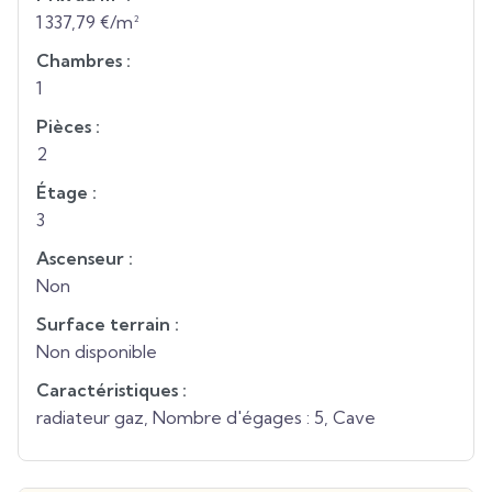
1 337,79 €/m²
Chambres :
1
Pièces :
2
Étage :
3
Ascenseur :
Non
Surface terrain :
Non disponible
Caractéristiques :
radiateur gaz, Nombre d'égages : 5, Cave