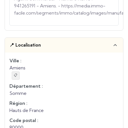
941265191 - Amiens. - https://media.immo-
facile.com/segments/immo/catalog/images/manufac
📍 Localisation
Ville :
Amiens
📋
Département :
Somme
Région :
Hauts de France
Code postal :
80000