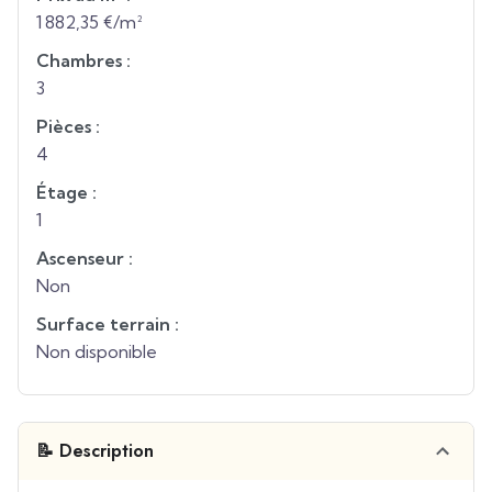
1 882,35 €/m²
Chambres :
3
Pièces :
4
Étage :
1
Ascenseur :
Non
Surface terrain :
Non disponible
📝 Description