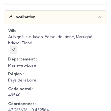
📍 Localisation
Ville :
Aubigné-sur-layon, Fosse-de-tigné, Martigné-
briand, Tigné
📋
Département :
Maine-et-Loire
Région :
Pays de la Loire
Code postal :
49540
Coordonnées :
47.263626
,
-0.452564