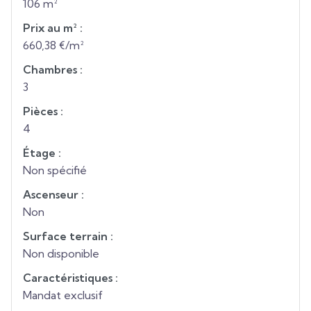
106 m²
Prix au m² :
660,38 €/m²
Chambres :
3
Pièces :
4
Étage :
Non spécifié
Ascenseur :
Non
Surface terrain :
Non disponible
Caractéristiques :
Mandat exclusif