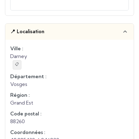
📍 Localisation
Ville :
Darney
📋
Département :
Vosges
Région :
Grand Est
Code postal :
88260
Coordonnées :