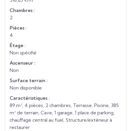
516,85 €/m²
Chambres :
2
Pièces :
4
Étage :
Non spécifié
Ascenseur :
Non
Surface terrain :
Non disponible
Caractéristiques :
89 m², 4 pièces, 2 chambres, Terrasse, Piscine, 385
m² de terrain, Cave, 1 garage, 1 place de parking,
chauffage central au fuel, Structure/extérieur à
restaurer