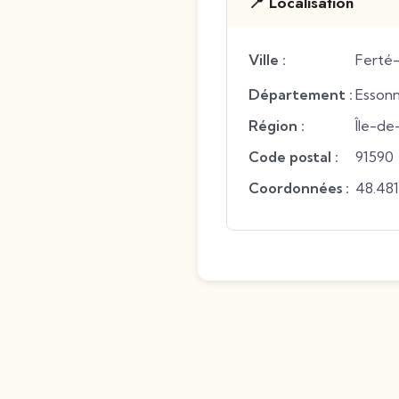
📍 Localisation
Ville :
Ferté-
Département :
Esson
Région :
Île-de
Code postal :
91590
Coordonnées :
48.48