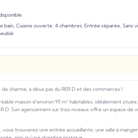
disponible
de bain, Cuisine ouverte, 4 chambres, Entrée séparée, Sans vi
eublé
ne de charme, à deux pas du RER D et des commerces !
éable maison d'environ 95 m² habitables, idéalement située,
 D. Son agencement sur trois niveaux offre un espace de vi
vous trouverez une entrée accueillante, une salle à manger
agée, ainsi qu'une chambre pratique.