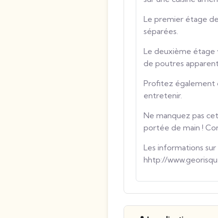
Le premier étage des
séparées.
Le deuxième étage 
de poutres apparente
Profitez également d
entretenir.
Ne manquez pas cett
portée de main ! Con
Les informations sur
hhtp://www.georisqu