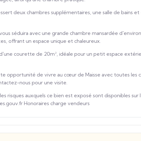
sert deux chambres supplémentaires, une salle de bains et 
vous séduira avec une grande chambre mansardée d'enviro
s, offrant un espace unique et chaleureux.
'une courette de 20m², idéale pour un petit espace extérieu
e opportunité de vivre au cœur de Maisse avec toutes les
tactez-nous pour une visite.
 les risques auxquels ce bien est exposé sont disponibles sur 
es.gouv.fr Honoraires charge vendeurs