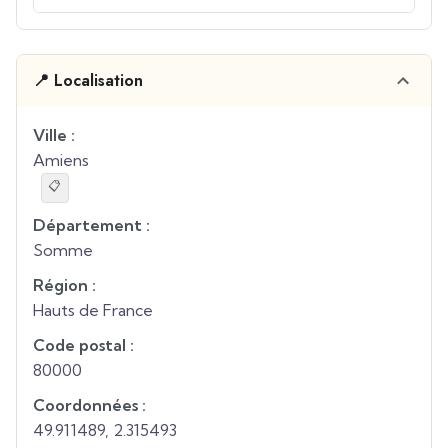
📍 Localisation
Ville :
Amiens
📋
Département :
Somme
Région :
Hauts de France
Code postal :
80000
Coordonnées :
49.911489
,
2.315493