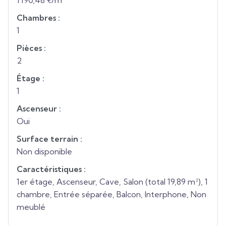
1 190,48 €/m²
Chambres :
1
Pièces :
2
Étage :
1
Ascenseur :
Oui
Surface terrain :
Non disponible
Caractéristiques :
1er étage, Ascenseur, Cave, Salon (total 19,89 m²), 1
chambre, Entrée séparée, Balcon, Interphone, Non
meublé