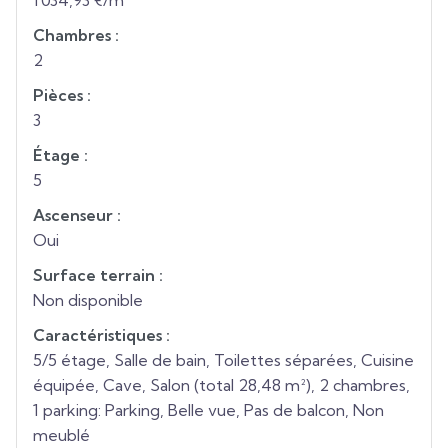
1 034,93 €/m²
Chambres :
2
Pièces :
3
Étage :
5
Ascenseur :
Oui
Surface terrain :
Non disponible
Caractéristiques :
5/5 étage, Salle de bain, Toilettes séparées, Cuisine
équipée, Cave, Salon (total 28,48 m²), 2 chambres,
1 parking: Parking, Belle vue, Pas de balcon, Non
meublé