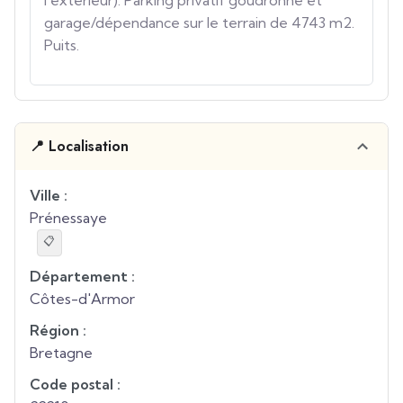
l'extérieur). Parking privatif goudronné et
garage/dépendance sur le terrain de 4743 m2.
Puits.
📍 Localisation
Ville :
Prénessaye
📋
Département :
Côtes-d'Armor
Région :
Bretagne
Code postal :