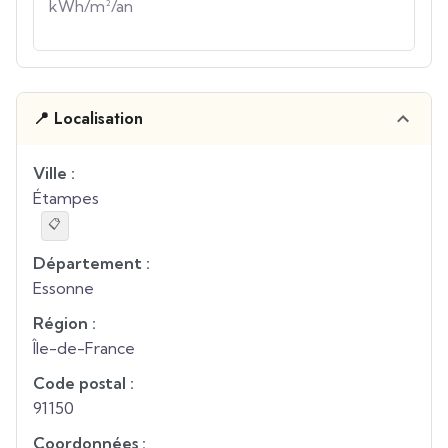
kWh/m²/an
📍 Localisation
Ville :
Étampes
📋
Département :
Essonne
Région :
Île-de-France
Code postal :
91150
Coordonnées :