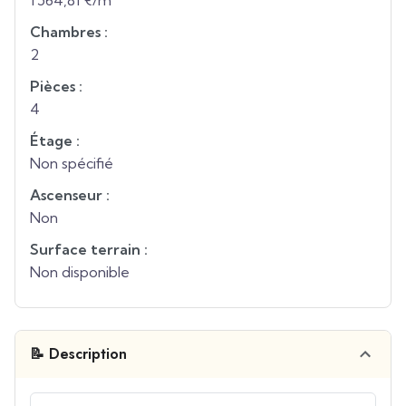
1 564,81 €/m²
Chambres :
2
Pièces :
4
Étage :
Non spécifié
Ascenseur :
Non
Surface terrain :
Non disponible
📝 Description