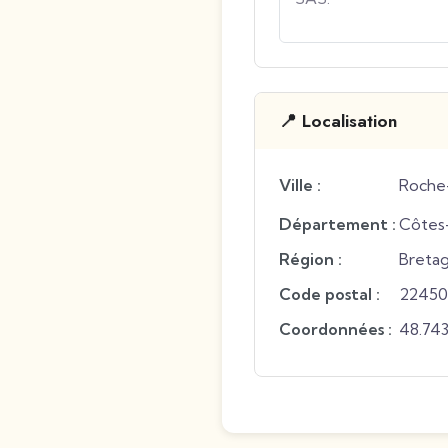
📍 Localisation
Ville :
Roche
Département :
Côtes
Région :
Breta
Code postal :
22450
Coordonnées :
48.74