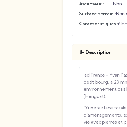
Ascenseur :
Non
Surface terrain :
Non 
Caractéristiques :
élec
📝 Description
iad France - Yvan P
petit bourg, à 20 
environnement paisib
(Hengoat).
D'une surface totale
d'aménagements, est
vie avec pierres et 