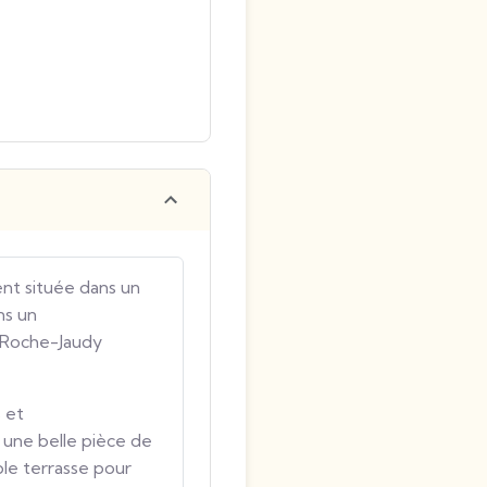
nt située dans un
ns un
a Roche-Jaudy
 et
 une belle pièce de
ble terrasse pour