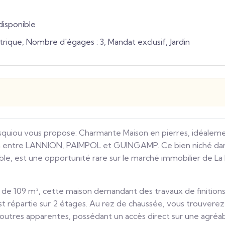
disponible
trique, Nombre d'égages : 3, Mandat exclusif, Jardin
asquiou vous propose: Charmante Maison en pierres, idéaleme
mn entre LANNION, PAIMPOL et GUINGAMP. Ce bien niché da
le, est une opportunité rare sur le marché immobilier de L
 de 109 m², cette maison demandant des travaux de finitions
 répartie sur 2 étages. Au rez de chaussée, vous trouverez
poutres apparentes, possédant un accès direct sur une agréa